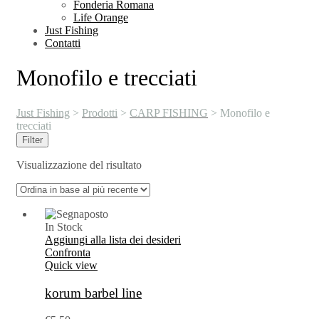
Fonderia Romana
Life Orange
Just Fishing
Contatti
Monofilo e trecciati
Just Fishing
>
Prodotti
>
CARP FISHING
>
Monofilo e
trecciati
Filter
Visualizzazione del risultato
In Stock
Aggiungi alla lista dei desideri
Confronta
Quick view
korum barbel line