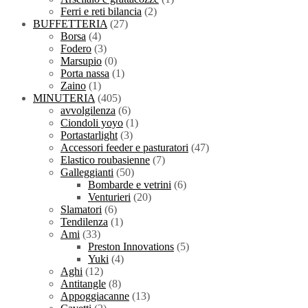
Ferri e reti bilancia
(2)
BUFFETTERIA
(27)
Borsa
(4)
Fodero
(3)
Marsupio
(0)
Porta nassa
(1)
Zaino
(1)
MINUTERIA
(405)
avvolgilenza
(6)
Ciondoli yoyo
(1)
Portastarlight
(3)
Accessori feeder e pasturatori
(47)
Elastico roubasienne
(7)
Galleggianti
(50)
Bombarde e vetrini
(6)
Venturieri
(20)
Slamatori
(6)
Tendilenza
(1)
Ami
(33)
Preston Innovations
(5)
Yuki
(4)
Aghi
(12)
Antitangle
(8)
Appoggiacanne
(13)