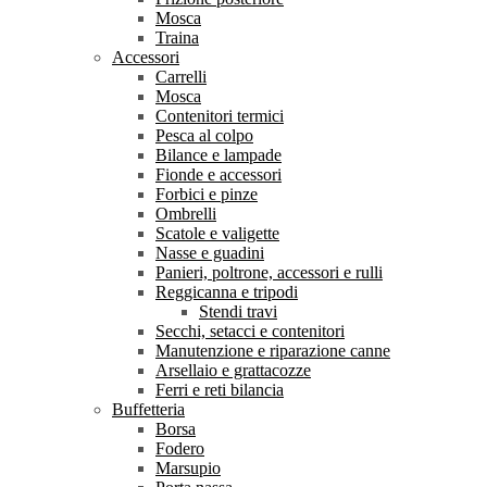
Mosca
Traina
Accessori
Carrelli
Mosca
Contenitori termici
Pesca al colpo
Bilance e lampade
Fionde e accessori
Forbici e pinze
Ombrelli
Scatole e valigette
Nasse e guadini
Panieri, poltrone, accessori e rulli
Reggicanna e tripodi
Stendi travi
Secchi, setacci e contenitori
Manutenzione e riparazione canne
Arsellaio e grattacozze
Ferri e reti bilancia
Buffetteria
Borsa
Fodero
Marsupio