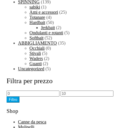
SPINNING
(139)
sabiki
(1)
Ami e accessori
(25)
Totanare
(4)
Hardbait
(50)
Jerkbait
(2)
Ondulanti e rotanti
(5)
Softbait
(52)
ABBIGLIAMENTO
(35)
Occhiali
(0)
Stivali
(5)
Waders
(2)
Guanti
(2)
Uncategorized
(5)
Filtra per prezzo
Filtro
Shop
Canne da pesca
Mulinelli