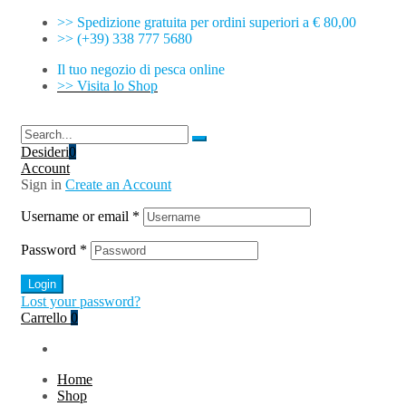
>> Spedizione gratuita per ordini superiori a € 80,00
>> (+39) 338 777 5680
Il tuo negozio di pesca online
>> Visita lo Shop
Desideri
0
Account
Sign in
Create an Account
Username or email
*
Password
*
Login
Lost your password?
Carrello
0
Home
Shop