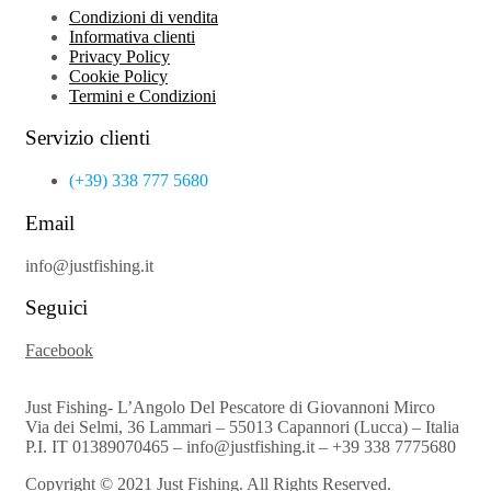
Condizioni di vendita
Informativa clienti
Privacy Policy
Cookie Policy
Termini e Condizioni
Servizio clienti
(+39) 338 777 5680
Email
info@justfishing.it
Seguici
Facebook
Just Fishing- L’Angolo Del Pescatore di Giovannoni Mirco
Via dei Selmi, 36 Lammari – 55013 Capannori (Lucca) – Italia
P.I. IT 01389070465 – info@justfishing.it – +39 338 7775680
Copyright © 2021 Just Fishing. All Rights Reserved.