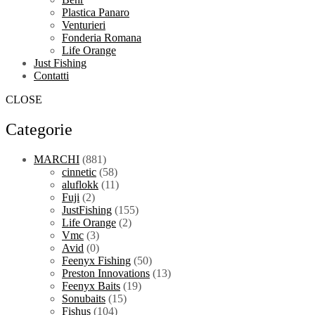
Plastica Panaro
Venturieri
Fonderia Romana
Life Orange
Just Fishing
Contatti
CLOSE
Categorie
MARCHI
(881)
cinnetic
(58)
aluflokk
(11)
Fuji
(2)
JustFishing
(155)
Life Orange
(2)
Vmc
(3)
Avid
(0)
Feenyx Fishing
(50)
Preston Innovations
(13)
Feenyx Baits
(19)
Sonubaits
(15)
Fishus
(104)