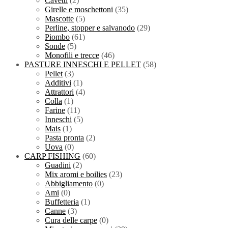
Cavetti
(2)
Girelle e moschettoni
(35)
Mascotte
(5)
Perline, stopper e salvanodo
(29)
Piombo
(61)
Sonde
(5)
Monofili e trecce
(46)
PASTURE INNESCHI E PELLET
(58)
Pellet
(3)
Additivi
(1)
Attrattori
(4)
Colla
(1)
Farine
(11)
Inneschi
(5)
Mais
(1)
Pasta pronta
(2)
Uova
(0)
CARP FISHING
(60)
Guadini
(2)
Mix aromi e boilies
(23)
Abbigliamento
(0)
Ami
(0)
Buffetteria
(1)
Canne
(3)
Cura delle carpe
(0)