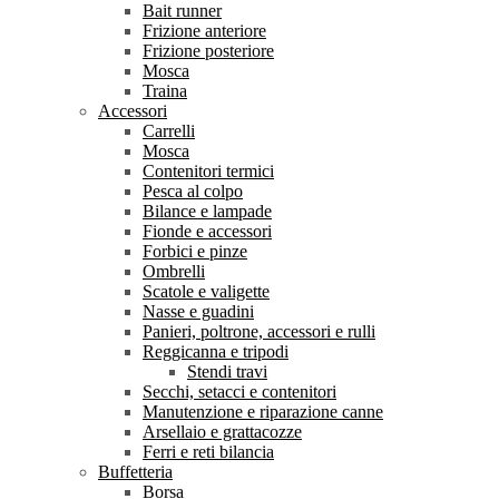
Bait runner
Frizione anteriore
Frizione posteriore
Mosca
Traina
Accessori
Carrelli
Mosca
Contenitori termici
Pesca al colpo
Bilance e lampade
Fionde e accessori
Forbici e pinze
Ombrelli
Scatole e valigette
Nasse e guadini
Panieri, poltrone, accessori e rulli
Reggicanna e tripodi
Stendi travi
Secchi, setacci e contenitori
Manutenzione e riparazione canne
Arsellaio e grattacozze
Ferri e reti bilancia
Buffetteria
Borsa