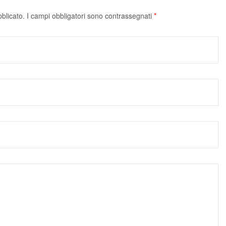
bblicato.
I campi obbligatori sono contrassegnati
*