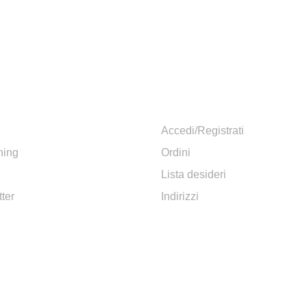
MAZIONI
ACCOUNT
Accedi/Registrati
hing
Ordini
Lista desideri
ter
Indirizzi