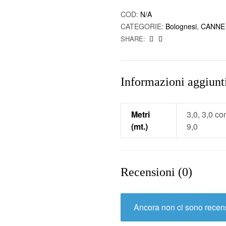
COD:
N/A
CATEGORIE:
Bolognesi
,
CANNE
SHARE:
Informazioni aggiunt
Metri
3,0, 3,0 con
(mt.)
9,0
Recensioni (0)
Ancora non ci sono recens