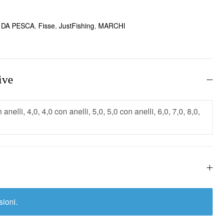
 DA PESCA
,
Fisse
,
JustFishing
,
MARCHI
ive
 anelli, 4,0, 4,0 con anelli, 5,0, 5,0 con anelli, 6,0, 7,0, 8,0,
ioni.