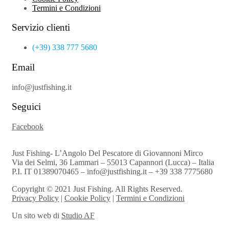
Termini e Condizioni
Servizio clienti
(+39) 338 777 5680
Email
info@justfishing.it
Seguici
Facebook
Just Fishing- L’Angolo Del Pescatore di Giovannoni Mirco
Via dei Selmi, 36 Lammari – 55013 Capannori (Lucca) – Italia
P.I. IT 01389070465 – info@justfishing.it – +39 338 7775680
Copyright © 2021 Just Fishing. All Rights Reserved.
Privacy Policy
|
Cookie Policy
|
Termini e Condizioni
Un sito web di
Studio AF