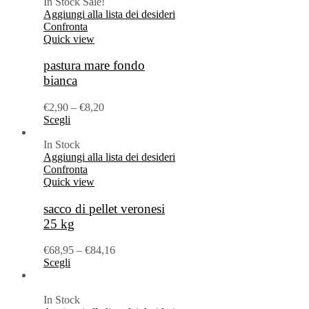
In Stock
Sale!
Aggiungi alla lista dei desideri
Confronta
Quick view
pastura mare fondo
bianca
€
2,90
–
€
8,20
Scegli
In Stock
Aggiungi alla lista dei desideri
Confronta
Quick view
sacco di pellet veronesi
25 kg
€
68,95
–
€
84,16
Scegli
In Stock