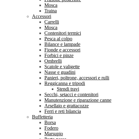
Mosca
Traina
Accessori
Carrelli
Mosca
Contenitori termici
Pesca al colpo
Bilance e lampade
Fionde e accessori
Forbici e pinze
Ombrelli
Scatole e valigette
Nasse e guadini
Panieri, poltrone, accessori e rulli
Reggicanna e tripodi
Stendi travi
Secchi, setacci e contenitori
Manutenzione e riparazione canne
Arsellaio e grattacozze
Ferri e reti bilancia
Buffetteria
Borsa
Fodero
Marsupio