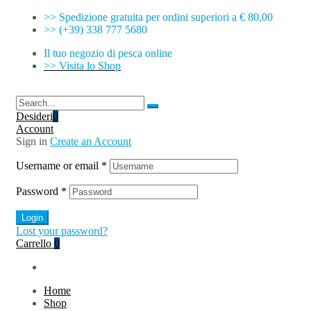
>> Spedizione gratuita per ordini superiori a € 80,00
>> (+39) 338 777 5680
Il tuo negozio di pesca online
>> Visita lo Shop
Desideri
0
Account
Sign in
Create an Account
Username or email
*
Password
*
Login
Lost your password?
Carrello
0
Home
Shop