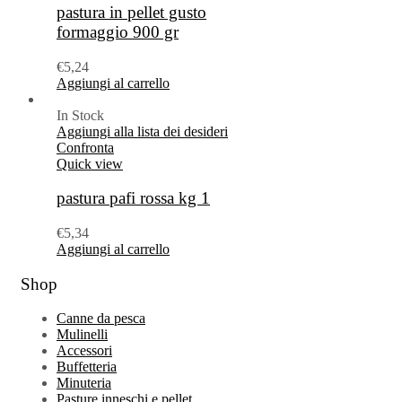
pastura in pellet gusto
formaggio 900 gr
€
5,24
Aggiungi al carrello
In Stock
Aggiungi alla lista dei desideri
Confronta
Quick view
pastura pafi rossa kg 1
€
5,34
Aggiungi al carrello
Shop
Canne da pesca
Mulinelli
Accessori
Buffetteria
Minuteria
Pasture inneschi e pellet