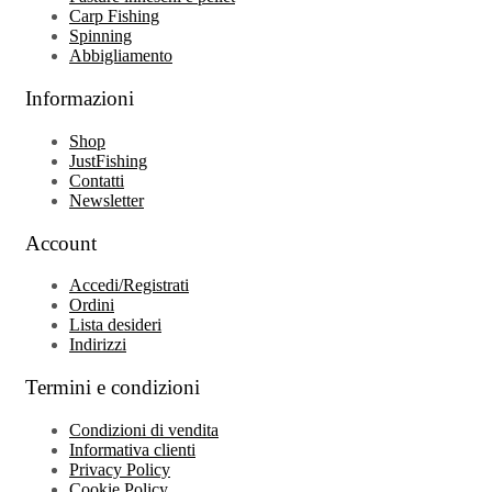
Carp Fishing
Spinning
Abbigliamento
Informazioni
Shop
JustFishing
Contatti
Newsletter
Account
Accedi/Registrati
Ordini
Lista desideri
Indirizzi
Termini e condizioni
Condizioni di vendita
Informativa clienti
Privacy Policy
Cookie Policy