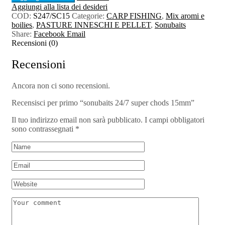
Aggiungi alla lista dei desideri
COD:
S247/SC15
Categorie:
CARP FISHING
,
Mix aromi e
boilies
,
PASTURE INNESCHI E PELLET
,
Sonubaits
Share:
Facebook
Email
Recensioni (0)
Recensioni
Ancora non ci sono recensioni.
Recensisci per primo “sonubaits 24/7 super chods 15mm”
Il tuo indirizzo email non sarà pubblicato.
I campi obbligatori
sono contrassegnati
*