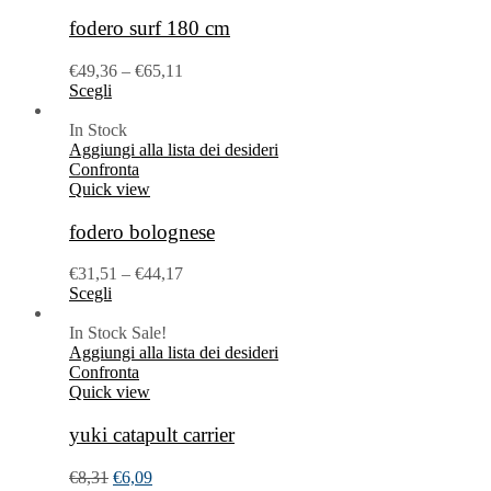
fodero surf 180 cm
€
49,36
–
€
65,11
Scegli
In Stock
Aggiungi alla lista dei desideri
Confronta
Quick view
fodero bolognese
€
31,51
–
€
44,17
Scegli
In Stock
Sale!
Aggiungi alla lista dei desideri
Confronta
Quick view
yuki catapult carrier
€
8,31
€
6,09