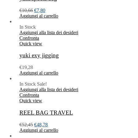
€
10,66
€
7,80
Aggiungi al carrello
In Stock
Aggiungi alla lista dei desideri
Confronta
Quick view
yuki exy jigging
€
19,28
Aggiungi al carrello
In Stock
Sale!
Aggiungi alla lista dei desideri
Confronta
Quick view
REEL BAG TRAVEL
€
52,45
€
48,78
Aggiungi al carrello