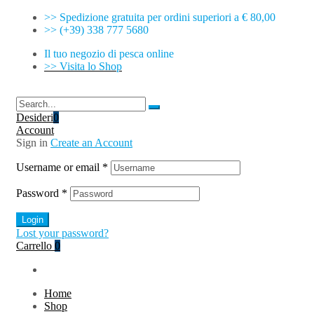
>> Spedizione gratuita per ordini superiori a € 80,00
>> (+39) 338 777 5680
Il tuo negozio di pesca online
>> Visita lo Shop
Desideri
0
Account
Sign in
Create an Account
Username or email
*
Password
*
Login
Lost your password?
Carrello
0
Home
Shop