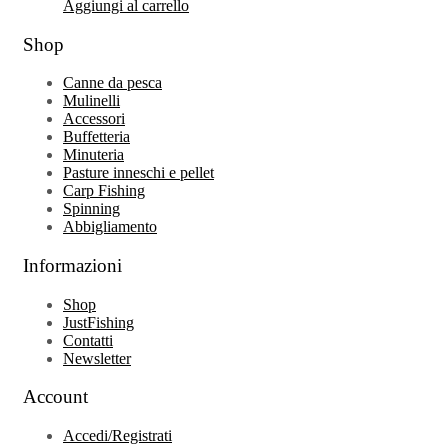
Aggiungi al carrello
Shop
Canne da pesca
Mulinelli
Accessori
Buffetteria
Minuteria
Pasture inneschi e pellet
Carp Fishing
Spinning
Abbigliamento
Informazioni
Shop
JustFishing
Contatti
Newsletter
Account
Accedi/Registrati