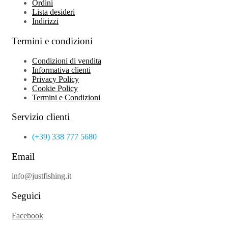
Ordini
Lista desideri
Indirizzi
Termini e condizioni
Condizioni di vendita
Informativa clienti
Privacy Policy
Cookie Policy
Termini e Condizioni
Servizio clienti
(+39) 338 777 5680
Email
info@justfishing.it
Seguici
Facebook