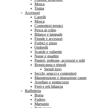
Mosca
Traina
Accessori
Carrelli
Mosca
Contenitori termici
Pesca al colpo
Bilance e lampade
Fionde e accessori
Forbici e pinze
Ombrelli
Scatole e valigette
Nasse e guadini
Panieri, poltrone, accessori e rulli
Reggicanna e tripodi
Stendi travi
Secchi, setacci e contenitori
Manutenzione e riparazione canne
Arsellaio e grattacozze
Ferri e reti bilancia
Buffetteria
Borsa
Fodero
Marsupio